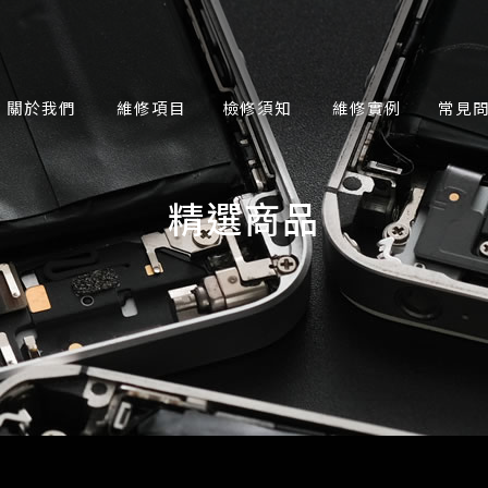
關於我們
維修項目
檢修須知
維修實例
常見
精選商品