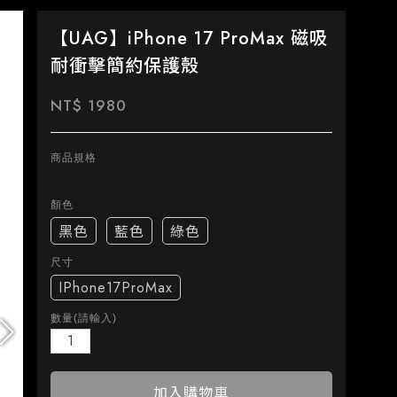
【UAG】iPhone 17 ProMax 磁吸
耐衝擊簡約保護殼
NT$ 1980
商品規格
顏色
黑色
藍色
綠色
尺寸
IPhone17ProMax
數量(請輸入)