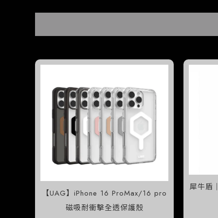
犀牛盾｜C
【UAG】iPhone 16 ProMax/16 pro
磁吸耐衝擊全透保護殼