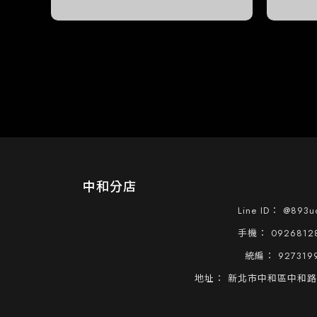
中和分店
@893uo
0926812
927319
新北市中和區中和路2