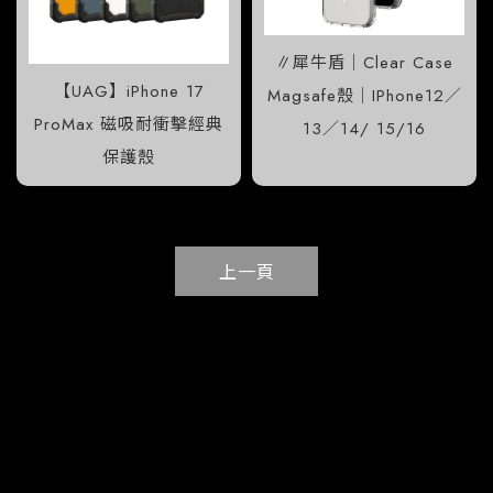
∥犀牛盾｜Clear Case
【UAG】iPhone 17
Magsafe殼｜IPhone12／
ProMax 磁吸耐衝擊經典
13／14/ 15/16
保護殼
上一頁