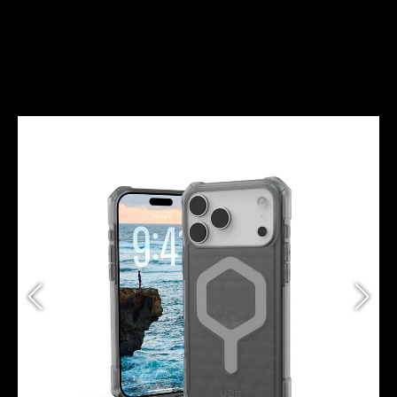
【UAG】iPhone 17 ProMax 磁吸耐
衝擊輕量保護殼