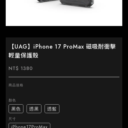
【UAG】iPhone 17 ProMax 磁吸耐衝擊
輕量保護殼
NT$ 1380
商品規格
顏色
黑色
透黑
透藍
尺寸
iPhone17ProMax