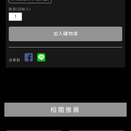
數量(請輸入)
分享到