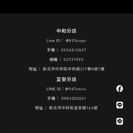
中和分店
@893uoxjv
0926812837
92731995
新北市中和區中和路217巷8號1樓
宜安分店
LINE ID：
@947omnii
0983530231
新北市中和區宜安路164號