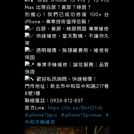
你的 iPhone 13 Pro / 13 Pro
Max 出現白屏？黃屏？綠屏？
別擔心！我們已成功修復 100+ 台
iPhone，專業技術值得信賴！
白屏、黃屏、綠屏問題 專業維修
快速維修，當天取機，不讓你久
等
透明報價，無隱藏費用，維修有
保固
專業手機維修｜誠信服務｜品質
保證
歡迎私訊詢問，快速報價！
門市地址：新北市中和區中和路217巷
8號1樓
聯絡電話：0926-812-837
官方Line:
https://lin.ee/BbH2Yxb
#iphone13pro
#iphone13promax
#
中和手機維修